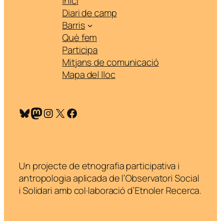
Inici
Diari de camp
Barris
Què fem
Participa
Mitjans de comunicació
Mapa del lloc
Bluesky
Mastodon
Instagram
X
Facebook
Un projecte de etnografia participativa i
antropologia aplicada de l’Observatori Social
i Solidari amb col·laboració d’Etnoler Recerca.