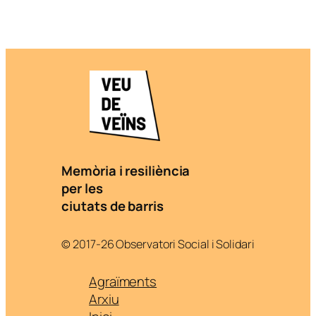
Memòria i resiliència
per les
ciutats de barris
© 2017-26 Observatori Social i Solidari
Agraïments
Arxiu