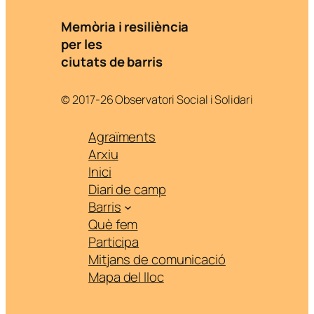
Memòria i resiliència
per les
ciutats de barris
© 2017-26 Observatori Social i Solidari
Agraïments
Arxiu
Inici
Diari de camp
Barris
Què fem
Participa
Mitjans de comunicació
Mapa del lloc